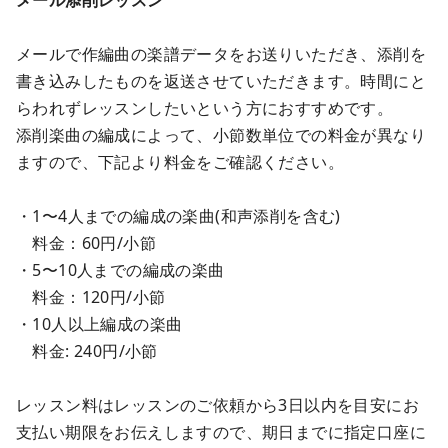
メールで作編曲の楽譜データをお送りいただき、添削を
書き込みしたものを返送させていただきます。時間にと
らわれずレッスンしたいという方におすすめです。
添削楽曲の編成によって、小節数単位での料金が異なり
ますので、下記より料金をご確認ください。
・1〜4人までの編成の楽曲(和声添削を含む)
料金：60円/小節
・5〜10人までの編成の楽曲
料金：120円/小節
・10人以上編成の楽曲
料金: 240円/小節
レッスン料はレッスンのご依頼から3日以内を目安にお
支払い期限をお伝えしますので、期日までに指定口座に